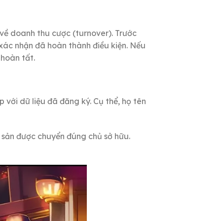
 về doanh thu cược (turnover). Trước
ể xác nhận đã hoàn thành điều kiện. Nếu
 hoàn tất.
 với dữ liệu đã đăng ký. Cụ thể, họ tên
i sản được chuyển đúng chủ sở hữu.