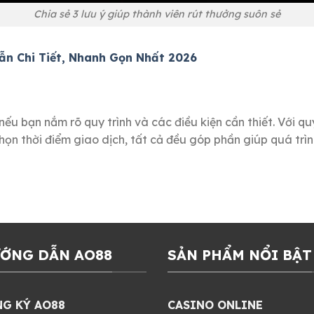
Chia sẻ 3 lưu ý giúp thành viên rút thưởng suôn sẻ
ẫn Chi Tiết, Nhanh Gọn Nhất 2026
ếu bạn nắm rõ quy trình và các điều kiện cần thiết. Với qu
chọn thời điểm giao dịch, tất cả đều góp phần giúp quá trì
ỚNG DẪN AO88
SẢN PHẨM NỔI BẬT
G KÝ AO88
CASINO ONLINE